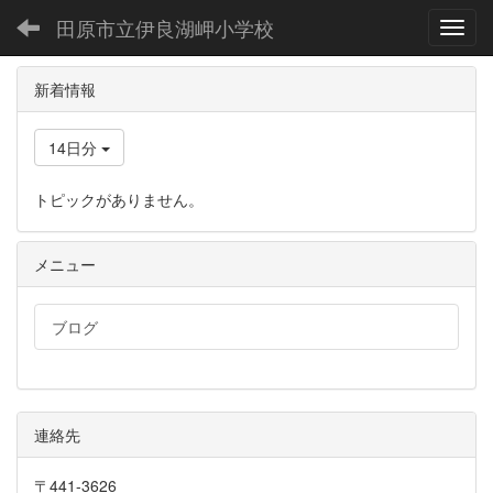
田原市立伊良湖岬小学校
Toggl
新着情報
14日分
トピックがありません。
メニュー
ブログ
連絡先
〒441-3626