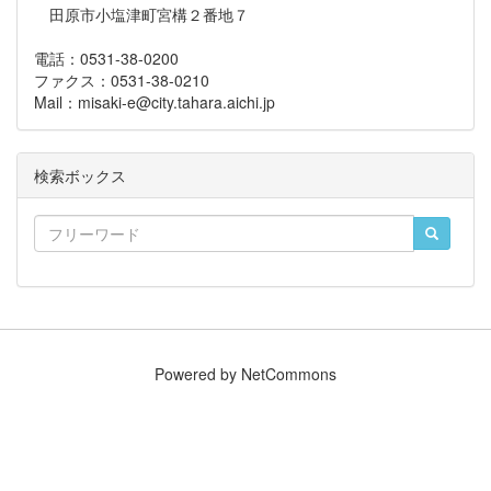
田原市小塩津町宮構２番地７
電話：0531-38-0200
ファクス：0531-38-0210
Mail：misaki-e@city.tahara.aichi.jp
検索ボックス
Powered by NetCommons