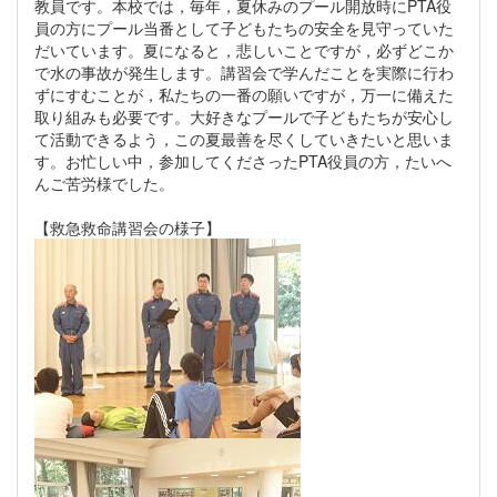
教員です。本校では，毎年，夏休みのプール開放時にPTA役
員の方にプール当番として子どもたちの安全を見守っていた
だいています。夏になると，悲しいことですが，必ずどこか
で水の事故が発生します。講習会で学んだことを実際に行わ
ずにすむことが，私たちの一番の願いですが，万一に備えた
取り組みも必要です。大好きなプールで子どもたちが安心し
て活動できるよう，この夏最善を尽くしていきたいと思いま
す。お忙しい中，参加してくださったPTA役員の方，たいへ
んご苦労様でした。
【救急救命講習会の様子】