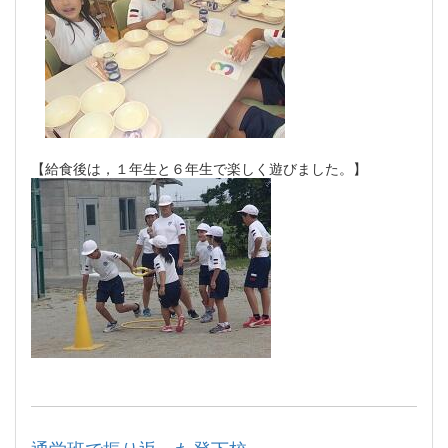
【給食後は，１年生と６年生で楽しく遊びました。】
通学班で振り返った登下校