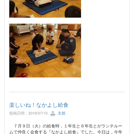
楽しいね！なかよし給食
投稿日時 : 2019/07/10
主担
７月９日（火）の給食時，１年生と６年生とがランチルー
ムで仲良く会食する『なかよし給食』でした。今日は，今年