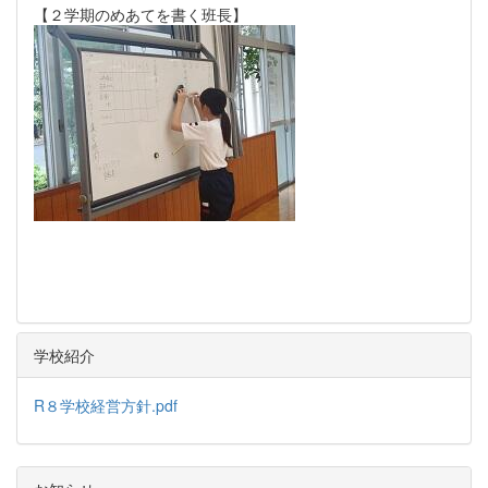
【２学期のめあてを書く班長】
学校紹介
R８学校経営方針.pdf