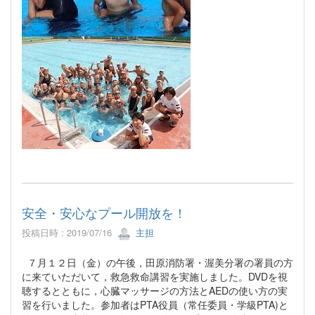
安全・安心なプール開放を！
投稿日時 : 2019/07/16
主担
７月１２日（金）の午後，田原消防署・渥美分署の署員の方
に来ていただいて，救急救命講習を実施しました。DVDを視
聴するとともに，心臓マッサージの方法とAEDの使い方の実
習を行いました。参加者はPTA役員（常任委員・学級PTA)と