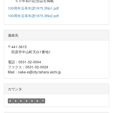
５０年前の記念誌を掲載
100周年沿革年譜1975.3No1.pdf
100周年沿革年譜1975.3No2.pdf
連絡先
〒441-3615
田原市中山町天白1番地1
電話：0531-32-0004
ファクス：0531-32-0029
Mail：naka-e@city.tahara.aichi.jp
カウンタ
3
5
5
2
5
0
7