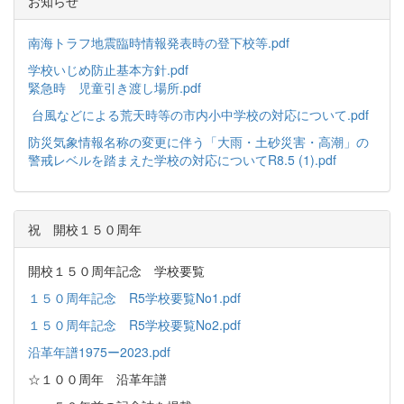
お知らせ
南海トラフ地震臨時情報発表時の登下校等.pdf
学校いじめ防止基本方針.pdf
緊急時 児童引き渡し場所.pdf
台風などによる荒天時等の市内小中学校の対応について.pdf
防災気象情報名称の変更に伴う「大雨・土砂災害・高潮」の
警戒レベルを踏まえた学校の対応についてR8.5 (1).pdf
祝 開校１５０周年
開校１５０周年記念 学校要覧
１５０周年記念 R5学校要覧No1.pdf
１５０周年記念 R5学校要覧No2.pdf
沿革年譜1975ー2023.pdf
☆１００周年 沿革年譜