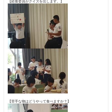
【給食委員がクイズを出します。】
【苦手な物はどうやって食べますか？】