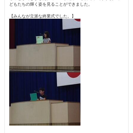
どもたちの輝く姿を見ることができました。
【みんなが立派な終業式でした。】