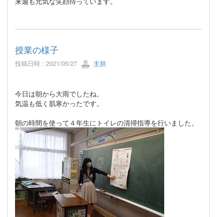
来週も元気な笑顔待っています。
授業の様子
投稿日時 : 2021/05/27
主担
今日は朝から大雨でしたね。
気温も低く肌寒かったです。
朝の時間を使って４年生にトイレの清掃指導を行いました。