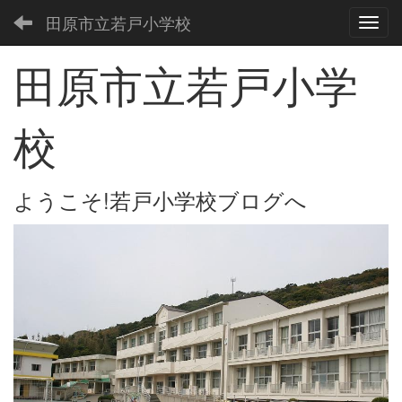
田原市立若戸小学校
Toggl
田原市立若戸小学
校
ようこそ!若戸小学校ブログへ