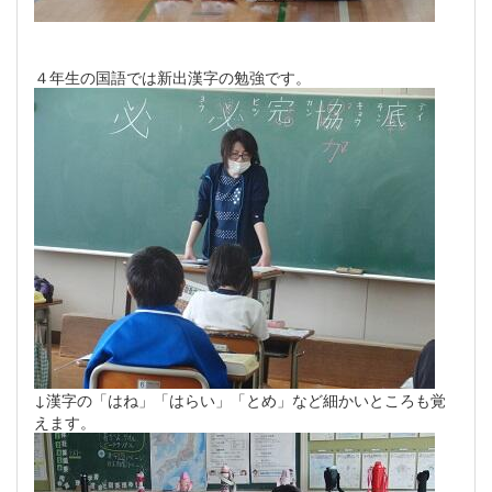
４年生の国語では新出漢字の勉強です。
↓漢字の「はね」「はらい」「とめ」など細かいところも覚
えます。