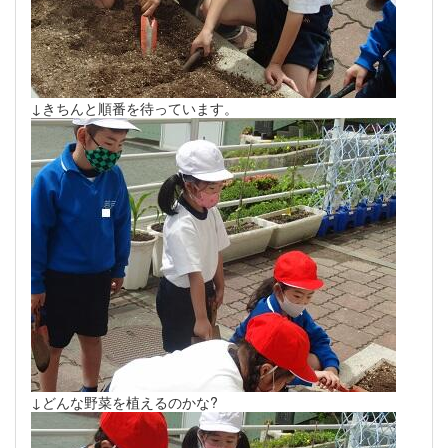
↓きちんと順番を待っています。
↓どんな野菜を植えるのかな?