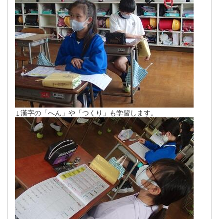
↓漢字の「へん」や「つくり」も学習します。