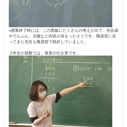
※授業終了時には、この黒板にたくさんの考えが出て、光合成
やでんぷん、太陽など内容が深まったそうです。職員室に戻
ってきた先生も職員室で熱弁していました。
３年生の算数では、筆算の引き算です。