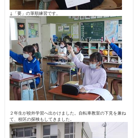
↓「要」の筆順練習です。
２年生が校外学習へ出かけました。自転車教室の下見を兼ね
て、校区の探検もしてきました。