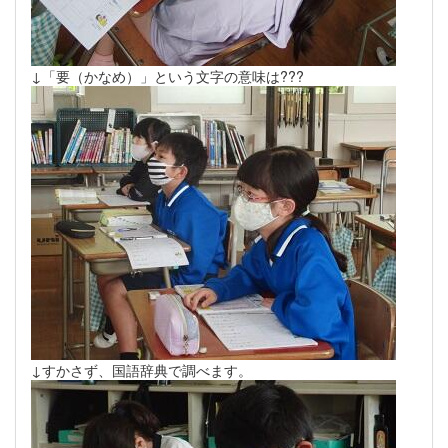
↓「要（かなめ）」という文字の意味は???
↓すかさず、国語辞典で調べます。