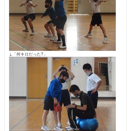
↓「何キロだった?」