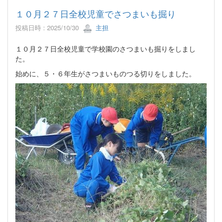
１０月２７日全校児童でさつまいも掘り
投稿日時 : 2025/10/30
主担
１０月２７日全校児童で学校園のさつまいも掘りをしまし
た。
始めに、５・６年生がさつまいものつる切りをしました。