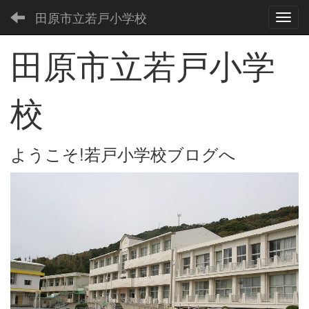
田原市立若戸小学校
Toggl
田原市立若戸小学
校
ようこそ!若戸小学校ブログへ