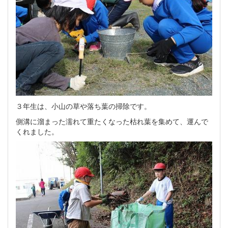
３年生は、小山の草や落ち葉の掃除です。
側溝に溜まった濡れて重たくなった枯れ葉を集めて、運んで
くれました。