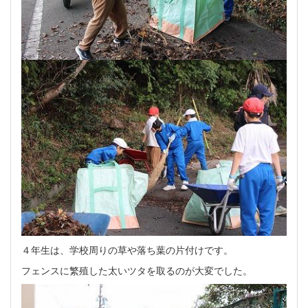
４年生は、学校周りの草や落ち葉の片付けです。
フェンスに繁殖した太いツタを取るのが大変でした。