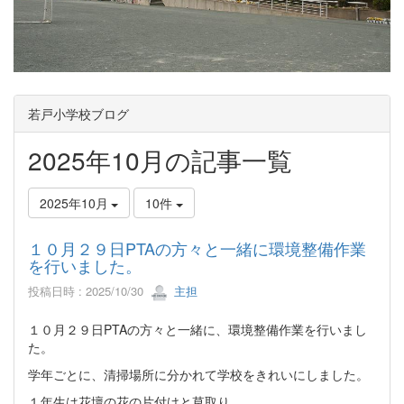
若戸小学校ブログ
2025年10月の記事一覧
2025年10月
10件
１０月２９日PTAの方々と一緒に環境整備作業
を行いました。
投稿日時 : 2025/10/30
主担
１０月２９日PTAの方々と一緒に、環境整備作業を行いまし
た。
学年ごとに、清掃場所に分かれて学校をきれいにしました。
１年生は花壇の花の片付けと草取り。