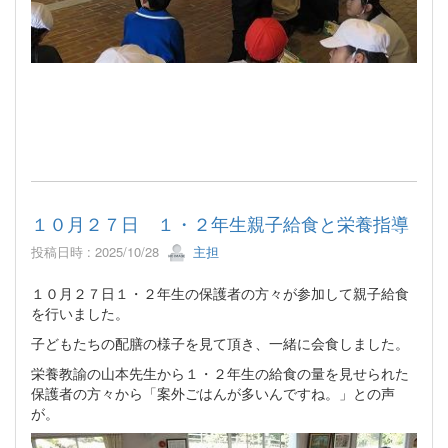
１０月２７日 １・２年生親子給食と栄養指導
投稿日時 : 2025/10/28
主担
１０月２７日１・２年生の保護者の方々が参加して親子給食
を行いました。
子どもたちの配膳の様子を見て頂き、一緒に会食しました。
栄養教諭の山本先生から１・２年生の給食の量を見せられた
保護者の方々から「案外ごはんが多いんですね。」との声
が。