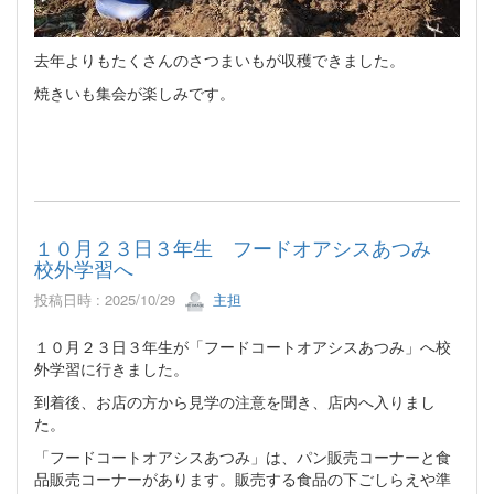
去年よりもたくさんのさつまいもが収穫できました。
焼きいも集会が楽しみです。
１０月２３日３年生 フードオアシスあつみ
校外学習へ
投稿日時 : 2025/10/29
主担
１０月２３日３年生が「フードコートオアシスあつみ」へ校
外学習に行きました。
到着後、お店の方から見学の注意を聞き、店内へ入りまし
た。
「フードコートオアシスあつみ」は、パン販売コーナーと食
品販売コーナーがあります。販売する食品の下ごしらえや準