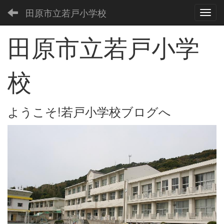
田原市立若戸小学校
Toggl
田原市立若戸小学
校
ようこそ!若戸小学校ブログへ