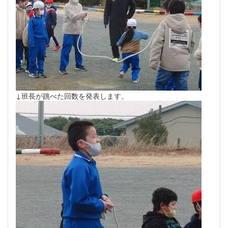
↓班長が跳べた回数を発表します。