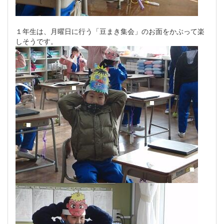
１年生は、月曜日に行う「豆まき集会」のお面をかぶって楽
しそうです。