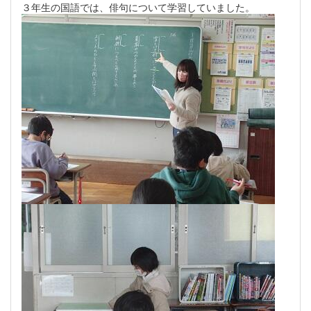
３年生の国語では、俳句について学習していました。