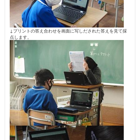
↓プリントの答え合わせを画面に写しだされた答えを見て採
点します。