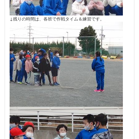
↓残りの時間は、各班で作戦タイム＆練習です。