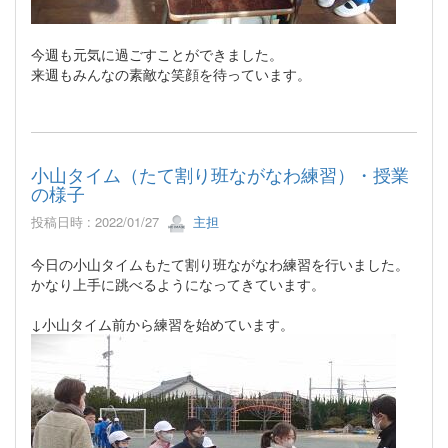
今週も元気に過ごすことができました。
来週もみんなの素敵な笑顔を待っています。
小山タイム（たて割り班ながなわ練習）・授業
の様子
投稿日時 : 2022/01/27
主担
今日の小山タイムもたて割り班ながなわ練習を行いました。
かなり上手に跳べるようになってきています。
↓小山タイム前から練習を始めています。