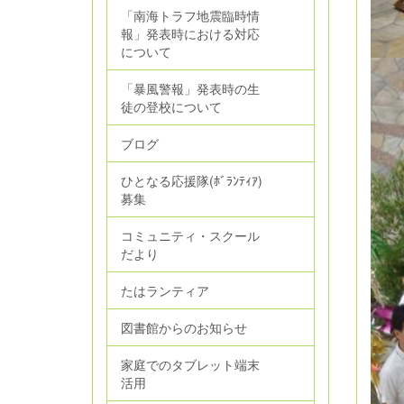
「南海トラフ地震臨時情
報」発表時における対応
について
「暴風警報」発表時の生
徒の登校について
ブログ
ひとなる応援隊(ﾎﾞﾗﾝﾃｨｱ)
募集
コミュニティ・スクール
だより
たはランティア
図書館からのお知らせ
家庭でのタブレット端末
活用