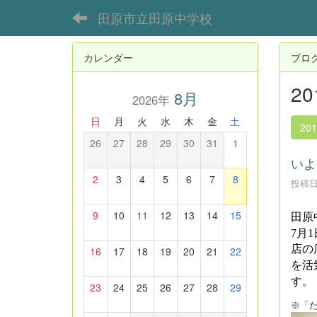
田原市立田原中学校
カレンダー
ブロ
2
8月
2026年
日
月
火
水
木
金
土
20
26
27
28
29
30
31
1
いよ
2
3
4
5
6
7
8
投稿日時
9
10
11
12
13
14
15
田原
7月
店の
16
17
18
19
20
21
22
を活
す。
23
24
25
26
27
28
29
※「