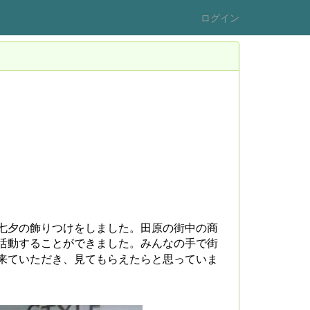
ログイン
七夕の飾りつけをしました。田原の街中の商
活動することができました。みんなの手で街
来ていただき、見てもらえたらと思っていま