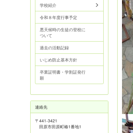
学校紹介
令和８年度行事予定
悪天候時の生徒の登校に
ついて
過去の活動記録
いじめ防止基本方針
卒業証明書・学割証発行
願
連絡先
〒441-3421
田原市田原町椿1番地1