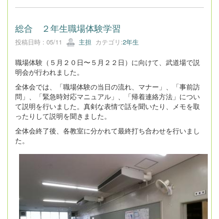
総合 ２年生職場体験学習
投稿日時 : 05/11
主担
カテゴリ:
2年生
職場体験（５月２０日〜５月２２日）に向けて、武道場で説
明会が行われました。
全体会では、「職場体験の当日の流れ、マナー」、「事前訪
問」、「緊急時対応マニュアル」、「帰着連絡方法」につい
て説明を行いました。真剣な表情で話を聞いたり、メモを取
ったりして説明を聞きました。
全体会終了後、各教室に分かれて最終打ち合わせを行いまし
た。