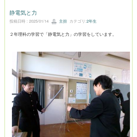
静電気と力
投稿日時 : 2025/01/14
主担
カテゴリ:
2年生
２年理科の学習で「静電気と力」の学習をしています。