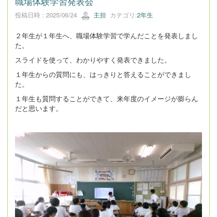
職場体験学習発表会
投稿日時 : 2025/06/24
主担
カテゴリ:
2年生
２年生が１年生へ、職場体験学習で学んだことを発表しまし
た。
スライドを使って、わかりやすく発表できました。
１年生からの質問にも、はっきりと答えることができまし
た。
１年生も質問することができて、来年度のイメージが膨らん
だと思います。