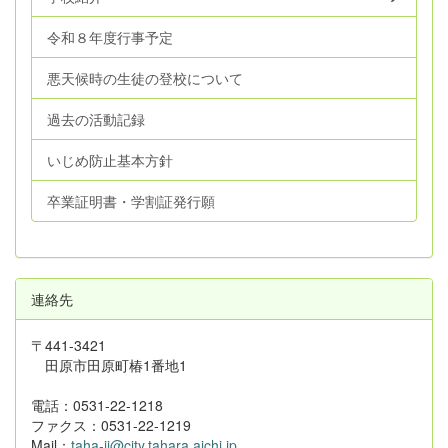
令和８年度行事予定
悪天候時の生徒の登校について
過去の活動記録
いじめ防止基本方針
卒業証明書・学割証発行願
連絡先
〒441-3421
田原市田原町椿1番地1
電話：0531-22-1218
ファクス：0531-22-1219
Mail：
taha-jj@city.tahara.aichi.jp