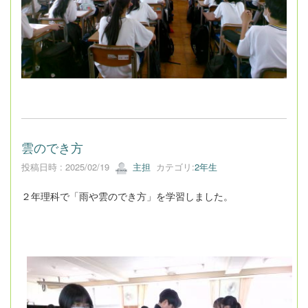
雲のでき方
投稿日時 : 2025/02/19
主担
カテゴリ:
2年生
２年理科で「雨や雲のでき方」を学習しました。