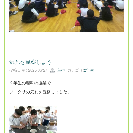
気孔を観察しよう
投稿日時 : 2025/06/27
主担
カテゴリ:
2年生
２年生の理科の授業で
ツユクサの気孔を観察しました。