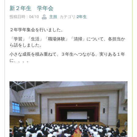
新２年生 学年会
投稿日時 : 04/10
主担
カテゴリ:
2年生
２年学年集会を行いました。
「学習」「生活」「職場体験」「清掃」について、各担当か
ら話をしました。
小さな成長を積み重ねて、３年生へつながる、実りある１年
に、、、。