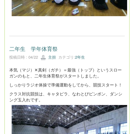
二年生 学年体育祭
投稿日時 : 04/22
主担
カテゴリ:
2年生
本気（マジ）✕真剣（ガチ）＝最強（トップ）というスロー
ガンのもと、二年生体育祭がスタートしました。
しっかりラジオ体操で準備運動をしてから、競技スタート！
クラス対抗競技は、キャタピラ、なわとびピンポン、ダンシ
ング玉入れです。