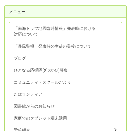
メニュー
「南海トラフ地震臨時情報」発表時における
対応について
「暴風警報」発表時の生徒の登校について
ブログ
ひとなる応援隊(ﾎﾞﾗﾝﾃｨｱ)募集
コミュニティ・スクールだより
たはランティア
図書館からのお知らせ
家庭でのタブレット端末活用
学校紹介