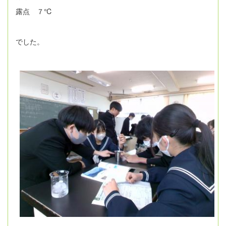
露点 ７℃
でした。