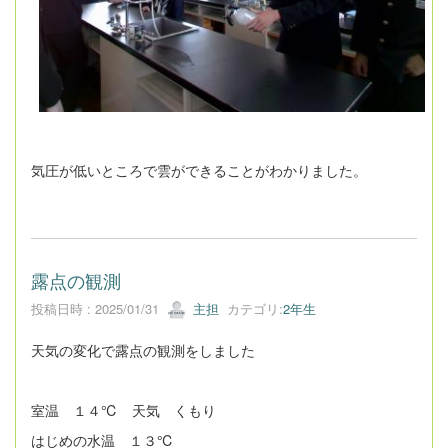
気圧が低いところで雲ができることがわかりました。
露点の観測
投稿日時 : 2025/01/31
主担
カテゴリ:
2年生
天気の変化で露点の観測をしました
室温 １４℃ 天気 くもり
はじめの水温 １３℃