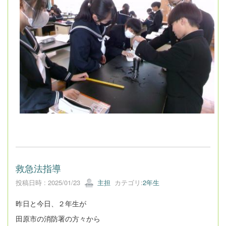
救急法指導
投稿日時 : 2025/01/23
主担
カテゴリ:
2年生
昨日と今日、２年生が
田原市の消防署の方々から