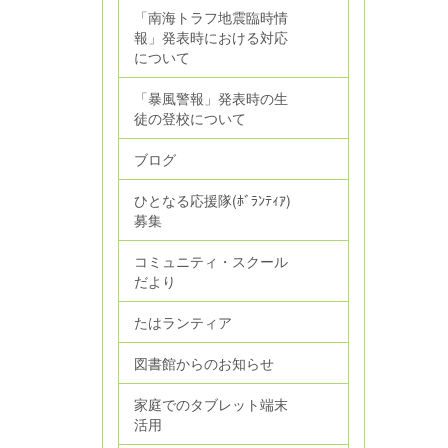
「南海トラフ地震臨時情
報」発表時における対応
について
「暴風警報」発表時の生
徒の登校について
ブログ
ひとなる応援隊(ﾎﾞﾗﾝﾃｨｱ)
募集
コミュニティ・スクール
だより
たはランティア
図書館からのお知らせ
家庭でのタブレット端末
活用