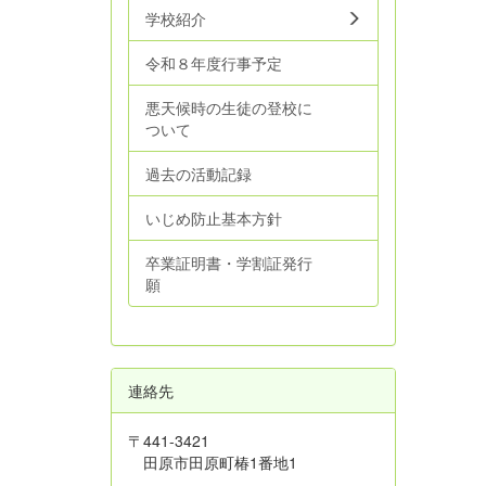
学校紹介
令和８年度行事予定
悪天候時の生徒の登校に
ついて
過去の活動記録
いじめ防止基本方針
卒業証明書・学割証発行
願
連絡先
〒441-3421
田原市田原町椿1番地1