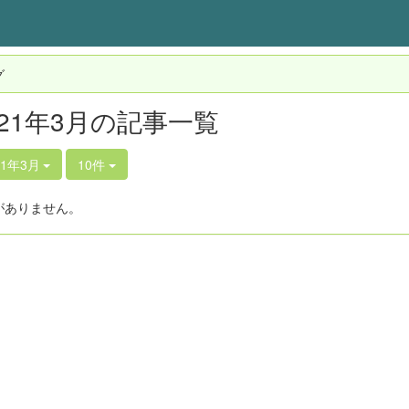
グ
021年3月の記事一覧
21年3月
10件
がありません。