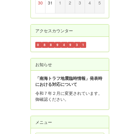
30
31
1
2
3
4
5
アクセスカウンター
0
8
8
9
4
9
3
1
お知らせ
「南海トラフ地震臨時情報」発表時
における対応について
令和７年２月に変更されています。
御確認ください。
メニュー