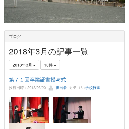
ブログ
2018年3月の記事一覧
2018年3月
10件
第７１回卒業証書授与式
投稿日時 : 2018/03/20
担当者
カテゴリ:
学校行事