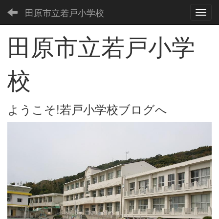
田原市立若戸小学校
Toggl
田原市立若戸小学
校
ようこそ!若戸小学校ブログへ