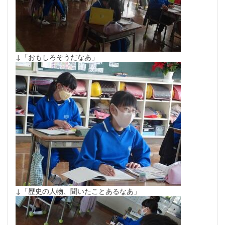
↓「おもしろそうだなあ」
↓「歴史の人物、聞いたことあるなあ」