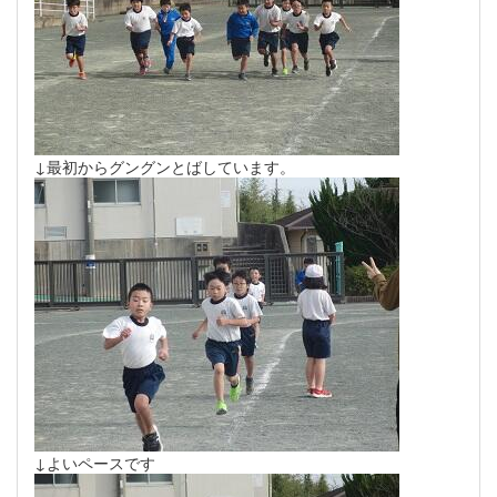
↓最初からグングンとばしています。
↓よいペースです