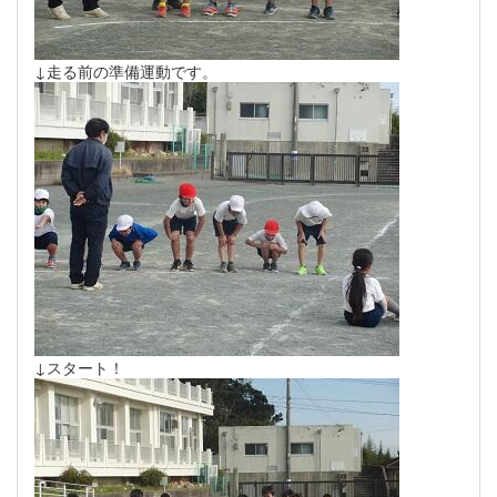
↓走る前の準備運動です。
↓スタート！