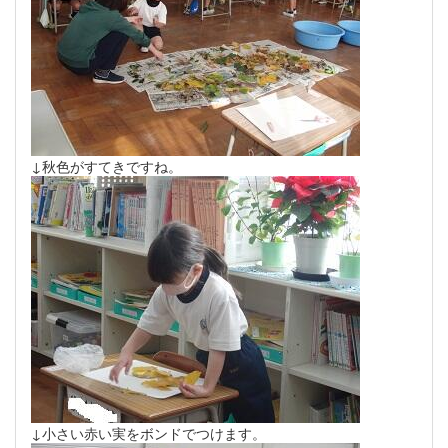
↓秋色がすてきですね。
↓小さい赤い実をボンドでつけます。