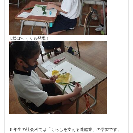
↓松ぼっくりも登場！
５年生の社会科では「くらしを支える造船業」の学習です。