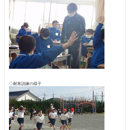
◇耐寒訓練の様子