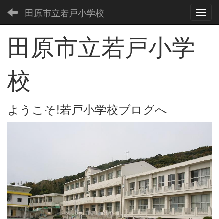
田原市立若戸小学校
Toggl
田原市立若戸小学
校
ようこそ!若戸小学校ブログへ