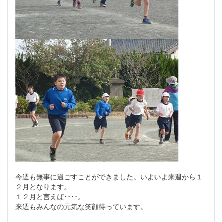
今週も無事に過ごすことができました。いよいよ来週から１
２月となります。
１２月と言えば････。
来週もみんなの元気な笑顔待っています。