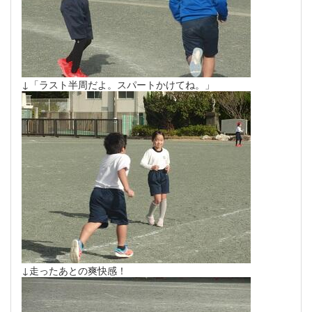
↓「ラスト半周だよ。スパートかけてね。」
↓走ったあとの爽快感！