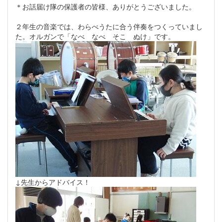
＊お話届け隊の保護者の皆様、ありがとうございました。
２年生の音楽では、わらべうたに合う伴奏をつくっていまし
た。オルガンで「なべ なべ そこ ぬけ」です。
↓先生からアドバイス！