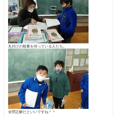
丸付けの順番を待っている人たち。
全問正解だといいですね＾＾