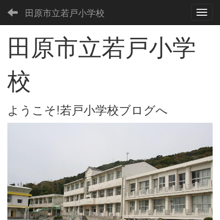
田原市立若戸小学校
Toggl
田原市立若戸小学
校
ようこそ!若戸小学校ブログへ