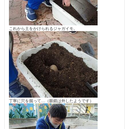
これから土をかけられるジャガイモ。
丁寧に穴を掘って…（眼鏡は外したようです）