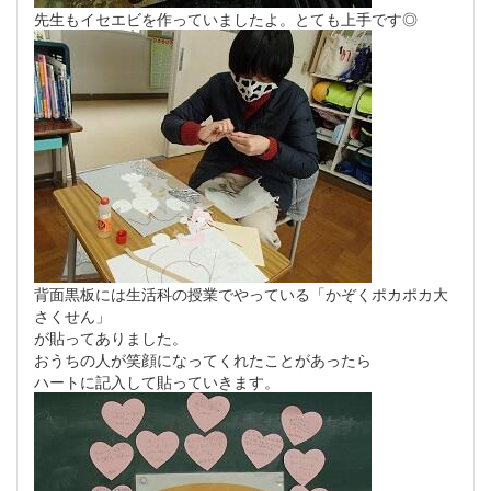
先生もイセエビを作っていましたよ。とても上手です◎
背面黒板には生活科の授業でやっている「かぞくポカポカ大
さくせん」
が貼ってありました。
おうちの人が笑顔になってくれたことがあったら
ハートに記入して貼っていきます。