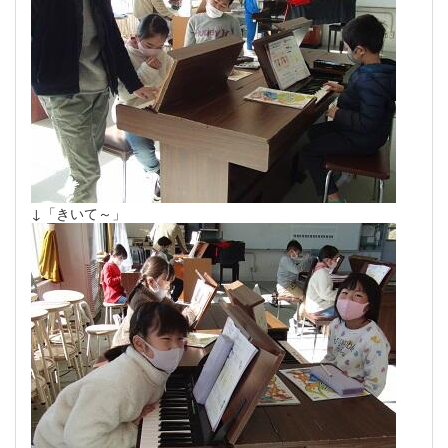
↓「きいて～」