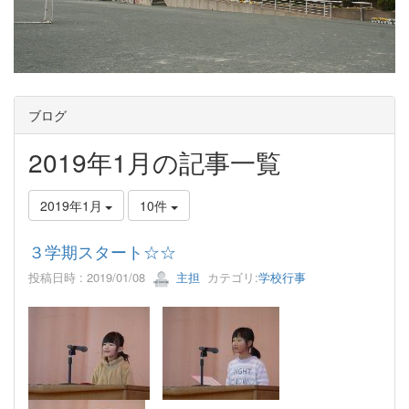
ブログ
2019年1月の記事一覧
2019年1月
10件
３学期スタート☆☆
投稿日時 : 2019/01/08
主担
カテゴリ:
学校行事