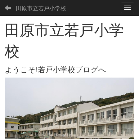
田原市立若戸小学校
Toggl
田原市立若戸小学
校
ようこそ!若戸小学校ブログへ