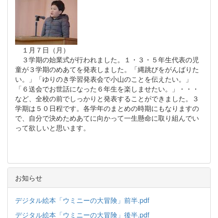
１月７日（月）
３学期の始業式が行われました。１・３・５年生代表の児
童が３学期のめあてを発表しました。「縄跳びをがんばりた
い。」「ゆりのき学習発表会で小山のことを伝えたい。」
「６送会でお世話になった６年生を楽しませたい。」・・・
など、全校の前でしっかりと発表することができました。３
学期は５０日程です。各学年のまとめの時期にもなりますの
で、自分で決めためあてに向かって一生懸命に取り組んでい
って欲しいと思います。
お知らせ
デジタル絵本「ウミニーの大冒険」前半.pdf
デジタル絵本「ウミニーの大冒険」後半.pdf